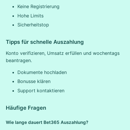
Keine Registrierung
Hohe Limits
Sicherheitstop
Tipps für schnelle Auszahlung
Konto verifizieren, Umsatz erfüllen und wochentags
beantragen.
Dokumente hochladen
Bonusse klären
Support kontaktieren
Häufige Fragen
Wie lange dauert Bet365 Auszahlung?