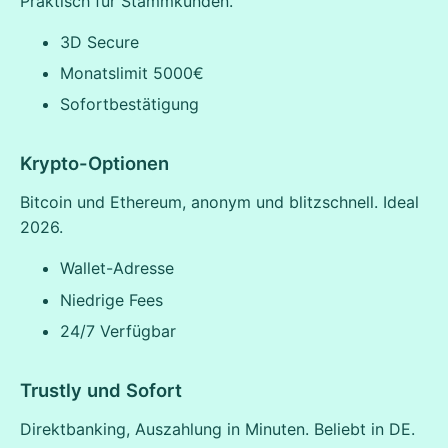
Praktisch für Stammkunden.
3D Secure
Monatslimit 5000€
Sofortbestätigung
Krypto-Optionen
Bitcoin und Ethereum, anonym und blitzschnell. Ideal
2026.
Wallet-Adresse
Niedrige Fees
24/7 Verfügbar
Trustly und Sofort
Direktbanking, Auszahlung in Minuten. Beliebt in DE.