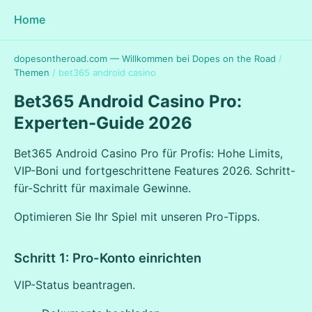
Home
dopesontheroad.com — Willkommen bei Dopes on the Road
/
Themen
/
bet365 android casino
Bet365 Android Casino Pro:
Experten-Guide 2026
Bet365 Android Casino Pro für Profis: Hohe Limits,
VIP-Boni und fortgeschrittene Features 2026. Schritt-
für-Schritt für maximale Gewinne.
Optimieren Sie Ihr Spiel mit unseren Pro-Tipps.
Schritt 1: Pro-Konto einrichten
VIP-Status beantragen.