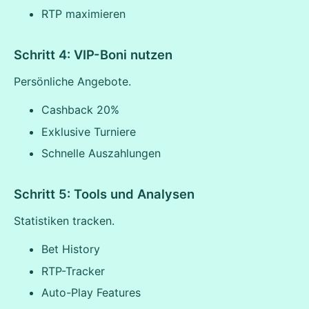
RTP maximieren
Schritt 4: VIP-Boni nutzen
Persönliche Angebote.
Cashback 20%
Exklusive Turniere
Schnelle Auszahlungen
Schritt 5: Tools und Analysen
Statistiken tracken.
Bet History
RTP-Tracker
Auto-Play Features