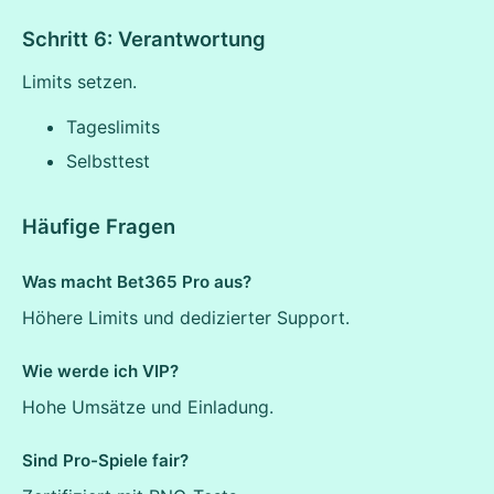
Schritt 6: Verantwortung
Limits setzen.
Tageslimits
Selbsttest
Häufige Fragen
Was macht Bet365 Pro aus?
Höhere Limits und dedizierter Support.
Wie werde ich VIP?
Hohe Umsätze und Einladung.
Sind Pro-Spiele fair?