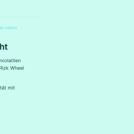
izk casino
ht
volatilen
 Rizk Wheel
tät mit