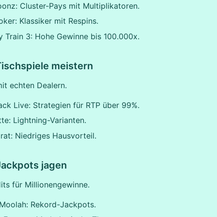
oonz: Cluster-Pays mit Multiplikatoren.
Joker: Klassiker mit Respins.
 Train 3: Hohe Gewinne bis 100.000x.
 Tischspiele meistern
it echten Dealern.
jack Live: Strategien für RTP über 99%.
tte: Lightning-Varianten.
rat: Niedriges Hausvorteil.
 Jackpots jagen
its für Millionengewinne.
 Moolah: Rekord-Jackpots.