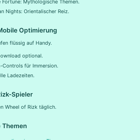
e Fortune: Mythologische Themen.
an Nights: Orientalischer Reiz.
 Mobile Optimierung
ufen flüssig auf Handy.
Download optional.
-Controls für Immersion.
lle Ladezeiten.
Rizk-Spieler
n Wheel of Rizk täglich.
e Themen