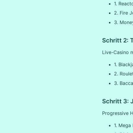
1. React
2. Fire 
3. Money
Schritt 2:
Live-Casino m
1. Black
2. Roule
3. Bacca
Schritt 3:
Progressive H
1. Mega