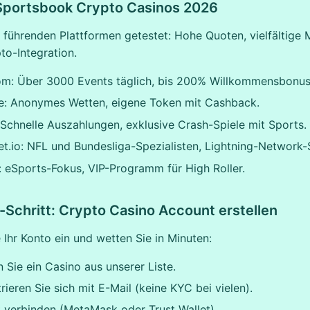
 Sportsbook Crypto Casinos 2026
 führenden Plattformen getestet: Hohe Quoten, vielfältige
to-Integration.
om: Über 3000 Events täglich, bis 200% Willkommensbonus
: Anonymes Wetten, eigene Token mit Cashback.
Schnelle Auszahlungen, exklusive Crash-Spiele mit Sports.
t.io: NFL und Bundesliga-Spezialisten, Lightning-Network-
: eSports-Fokus, VIP-Programm für High Roller.
r-Schritt: Crypto Casino Account erstellen
e Ihr Konto ein und wetten Sie in Minuten:
n Sie ein Casino aus unserer Liste.
trieren Sie sich mit E-Mail (keine KYC bei vielen).
t verbinden (MetaMask oder Trust Wallet).