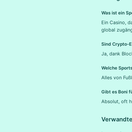
Was ist ein S
Ein Casino, d
global zugäng
Sind Crypto-E
Ja, dank Bloc
Welche Sports
Alles von Fuß
Gibt es Boni 
Absolut, oft 
Verwandt