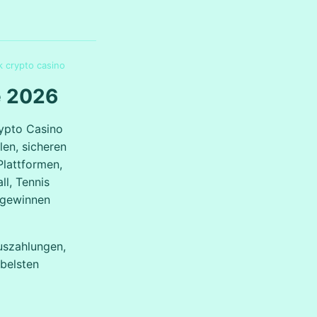
 crypto casino
e 2026
ypto Casino
len, sicheren
Plattformen,
l, Tennis
 gewinnen
Auszahlungen,
abelsten