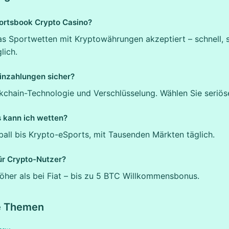
portsbook Crypto Casino?
as Sportwetten mit Kryptowährungen akzeptiert – schnell, 
lich.
inzahlungen sicher?
kchain-Technologie und Verschlüsselung. Wählen Sie seriös
 kann ich wetten?
ball bis Krypto-eSports, mit Tausenden Märkten täglich.
für Crypto-Nutzer?
höher als bei Fiat – bis zu 5 BTC Willkommensbonus.
e Themen