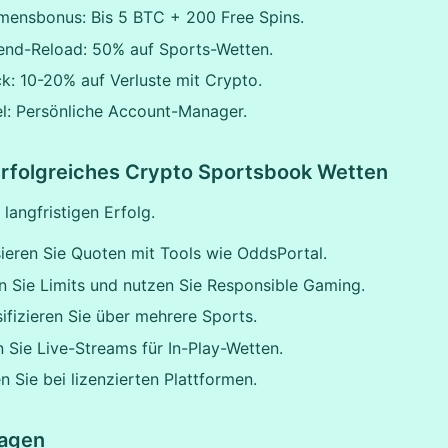
mensbonus: Bis 5 BTC + 200 Free Spins.
nd-Reload: 50% auf Sports-Wetten.
: 10-20% auf Verluste mit Crypto.
l: Persönliche Account-Manager.
erfolgreiches Crypto Sportsbook Wetten
 langfristigen Erfolg.
sieren Sie Quoten mit Tools wie OddsPortal.
n Sie Limits und nutzen Sie Responsible Gaming.
sifizieren Sie über mehrere Sports.
n Sie Live-Streams für In-Play-Wetten.
en Sie bei lizenzierten Plattformen.
ragen