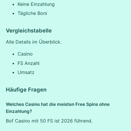
Keine Einzahlung
Tägliche Boni
Vergleichstabelle
Alle Details im Überblick.
Casino
FS Anzahl
Umsatz
Häufige Fragen
Welches Casino hat die meisten Free Spins ohne
Einzahlung?
Bof Casino mit 50 FS ist 2026 führend.