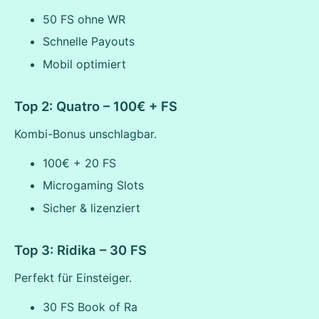
50 FS ohne WR
Schnelle Payouts
Mobil optimiert
Top 2: Quatro – 100€ + FS
Kombi-Bonus unschlagbar.
100€ + 20 FS
Microgaming Slots
Sicher & lizenziert
Top 3: Ridika – 30 FS
Perfekt für Einsteiger.
30 FS Book of Ra