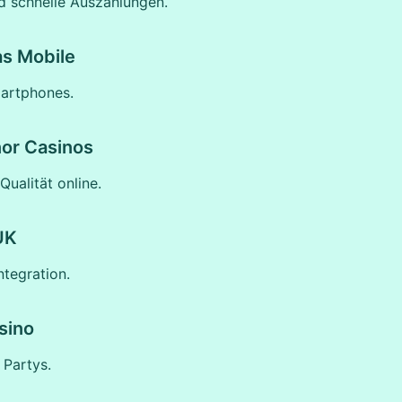
d schnelle Auszahlungen.
as Mobile
martphones.
or Casinos
Qualität online.
UK
tegration.
sino
 Partys.