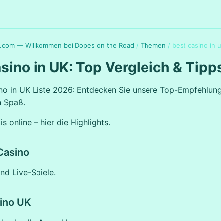
.com — Willkommen bei Dopes on the Road
/
Themen
/
best casino in 
sino in UK: Top Vergleich & Tip
no in UK Liste 2026: Entdecken Sie unsere Top-Empfehlung
n Spaß.
s online – hier die Highlights.
Casino
nd Live-Spiele.
sino UK