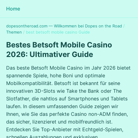
Home
dopesontheroad.com — Willkommen bei Dopes on the Road
/
Themen
/
best betsoft mobile casino Guide
Bestes Betsoft Mobile Casino
2026: Ultimativer Guide
Das beste Betsoft Mobile Casino im Jahr 2026 bietet
spannende Spiele, hohe Boni und optimale
Mobilkompatibilität. Betsoft ist bekannt für seine
innovativen 3D-Slots wie Take the Bank oder The
Slotfather, die nahtlos auf Smartphones und Tablets
laufen. In diesem umfassenden Guide zeigen wir
Ihnen, wie Sie das perfekte Casino non-ADM finden,
das sicher, lizenzieret und mobilfreundlich ist.
Entdecken Sie Top-Anbieter mit Echtgeld-Spielen,
schnellen Auszahlungen und exklusiven