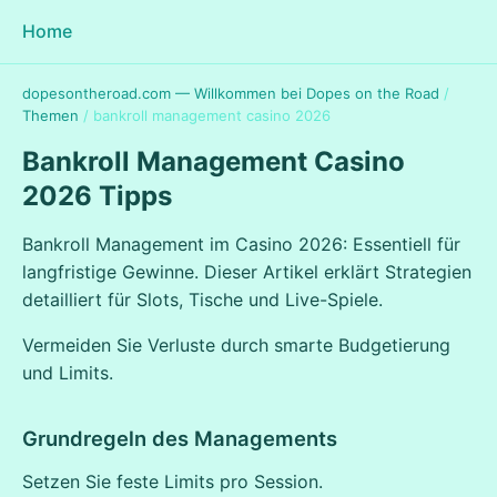
Home
dopesontheroad.com — Willkommen bei Dopes on the Road
/
Themen
/
bankroll management casino 2026
Bankroll Management Casino
2026 Tipps
Bankroll Management im Casino 2026: Essentiell für
langfristige Gewinne. Dieser Artikel erklärt Strategien
detailliert für Slots, Tische und Live-Spiele.
Vermeiden Sie Verluste durch smarte Budgetierung
und Limits.
Grundregeln des Managements
Setzen Sie feste Limits pro Session.