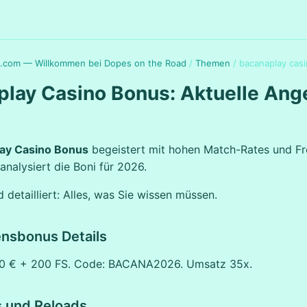
.com — Willkommen bei Dopes on the Road
/
Themen
/
bacanaplay cas
play Casino Bonus: Aktuelle Ang
ay Casino Bonus
begeistert mit hohen Match-Rates und Fr
analysiert die Boni für 2026.
 detailliert: Alles, was Sie wissen müssen.
nsbonus Details
0 € + 200 FS. Code: BACANA2026. Umsatz 35x.
 und Reloads