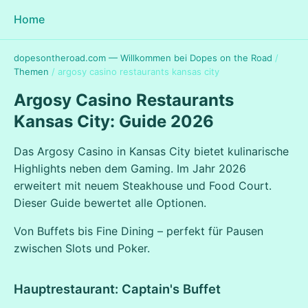
Home
dopesontheroad.com — Willkommen bei Dopes on the Road
/
Themen
/
argosy casino restaurants kansas city
Argosy Casino Restaurants
Kansas City: Guide 2026
Das Argosy Casino in Kansas City bietet kulinarische
Highlights neben dem Gaming. Im Jahr 2026
erweitert mit neuem Steakhouse und Food Court.
Dieser Guide bewertet alle Optionen.
Von Buffets bis Fine Dining – perfekt für Pausen
zwischen Slots und Poker.
Hauptrestaurant: Captain's Buffet