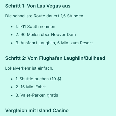
Schritt 1: Von Las Vegas aus
Die schnellste Route dauert 1,5 Stunden.
1. I-11 South nehmen
2. 90 Meilen über Hoover Dam
3. Ausfahrt Laughlin, 5 Min. zum Resort
Schritt 2: Vom Flughafen Laughlin/Bullhead
Lokalverkehr ist einfach.
1. Shuttle buchen (10 $)
2. 15 Min. Fahrt
3. Valet-Parken gratis
Vergleich mit Island Casino