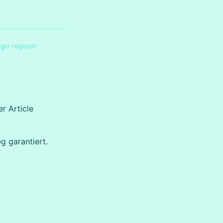
gin register
r Article
g garantiert.