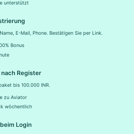
e unterstützt
strierung
: Name, E-Mail, Phone. Bestätigen Sie per Link.
100% Bonus
nute
 nach Register
aket bis 100.000 INR.
le zu Aviator
k wöchentlich
 beim Login