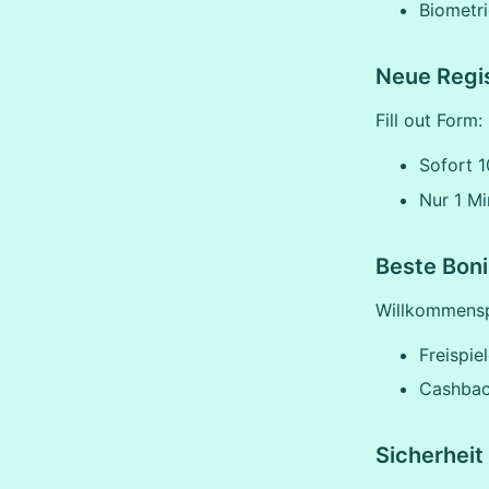
Biometri
Neue Regi
Fill out Form
Sofort 
Nur 1 Mi
Beste Boni
Willkommensp
Freispie
Cashbac
Sicherheit