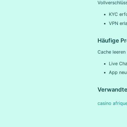
Vollverschlüs
KYC erfo
VPN erl
Häufige P
Cache leeren 
Live Cha
App neu 
Verwandt
casino afriqu